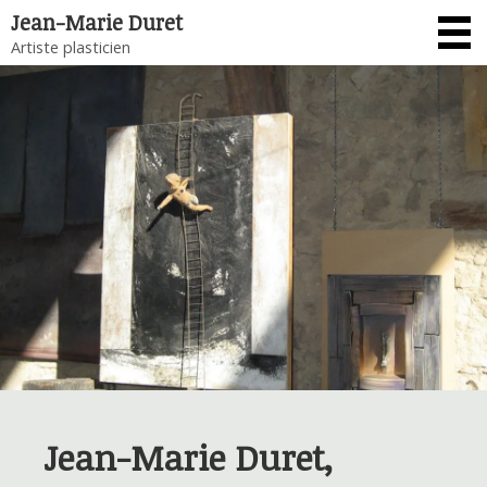
Jean-Marie Duret
Artiste plasticien
Menu
Jean-Marie Duret,